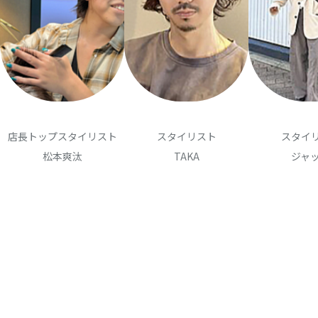
店長トップスタイリスト
スタイリスト
スタイ
松本爽汰
TAKA
ジャ