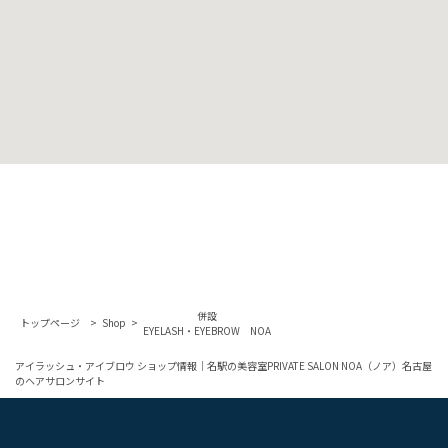
併設
トップページ
Shop
EYELASH・EYEBROW NOA
アイラッシュ・アイブロウ ショップ情報｜名駅の美容室PRIVATE SALON NOA（ノア）名古屋
のヘアサロンサイト